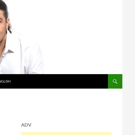
NGLISH
ADV