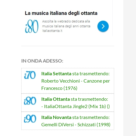
IN ONDA ADESSO:
Italia Settanta
sta trasmettendo:
Roberto Vecchioni - Canzone per
Francesco (1976)
Italia Ottanta
sta trasmettendo:
- ItaliaOttanta Jingle2 (Mix 1b) ()
Italia Novanta
sta trasmettendo:
Gemelli DiVersi - Schizzati (1998)