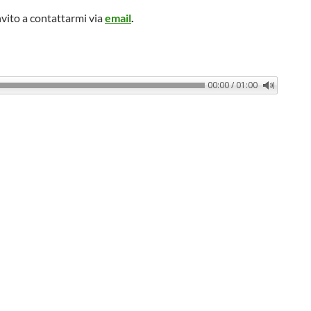
nvito a contattarmi via
email
.
00:00 / 01:00