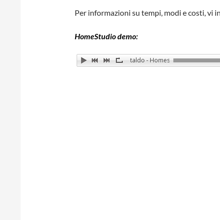
Per informazioni su tempi, modi e costi, vi i
HomeStudio demo:
Francesco Cataldo - Homestudio demo