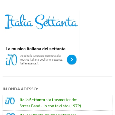
IN ONDA ADESSO:
Italia Settanta
sta trasmettendo:
Stress Band - Io con te ci sto (1979)
Italia Ottanta
sta trasmettendo: