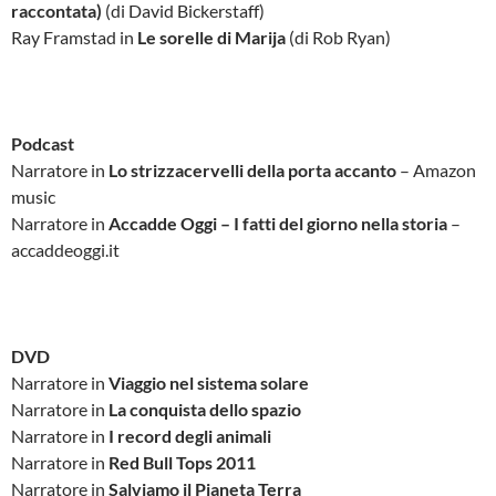
raccontata)
(di David Bickerstaff)
Ray Framstad in
Le sorelle di Marija
(di Rob Ryan)
Podcast
Narratore in
Lo strizzacervelli della porta accanto
– Amazon
music
Narratore in
Accadde Oggi – I fatti del giorno nella storia
–
accaddeoggi.it
DVD
Narratore in
Viaggio nel sistema solare
Narratore in
La conquista dello spazio
Narratore in
I record degli animali
Narratore in
Red Bull Tops 2011
Narratore in
Salviamo il Pianeta Terra