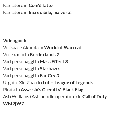
Narratore in
Com’è fatto
Narratore in
Incredibile, ma vero!
Videogiochi
Vol’kaal e Akunda in
World of Warcraft
Voce radio in
Borderlands 2
Vari personaggi in
Mass Effect 3
Vari personaggi in
Starhawk
Vari personaggi in
Far Cry 3
Urgot e Xin Zhao in
LoL – League of Legends
Pirata in
Assassin’s Creed IV: Black Flag
Ash Williams (Ash bundle operatore) in
Call of Duty
WM2|WZ