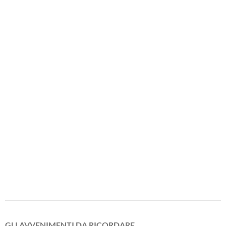
GLI AVVENIMENTI DA RICORDARE