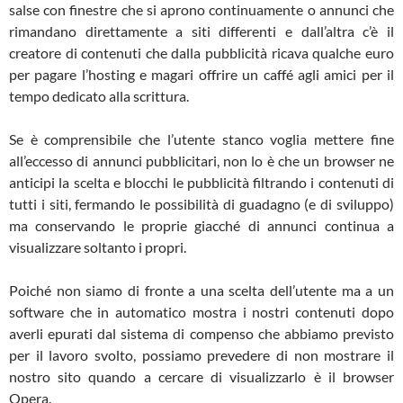
salse con finestre che si aprono continuamente o annunci che
rimandano direttamente a siti differenti e dall’altra c’è il
creatore di contenuti che dalla pubblicità ricava qualche euro
per pagare l’hosting e magari offrire un caffé agli amici per il
tempo dedicato alla scrittura.
Se è comprensibile che l’utente stanco voglia mettere fine
all’eccesso di annunci pubblicitari, non lo è che un browser ne
anticipi la scelta e blocchi le pubblicità filtrando i contenuti di
tutti i siti, fermando le possibilità di guadagno (e di sviluppo)
ma conservando le proprie giacché di annunci continua a
visualizzare soltanto i propri.
Poiché non siamo di fronte a una scelta dell’utente ma a un
software che in automatico mostra i nostri contenuti dopo
averli epurati dal sistema di compenso che abbiamo previsto
per il lavoro svolto, possiamo prevedere di non mostrare il
nostro sito quando a cercare di visualizzarlo è il browser
Opera.