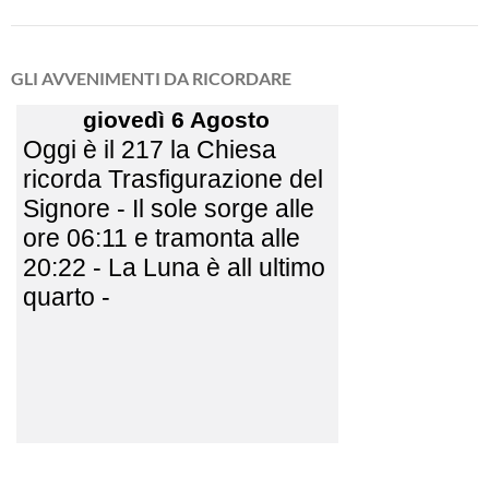
GLI AVVENIMENTI DA RICORDARE