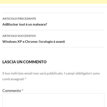
Navigazione
ARTICOLO PRECEDENTE
articolo
AdBlocker tool è un malware?
ARTICOLO SUCCESSIVO
Windows XP e Chrome: l’orologio è avanti
LASCIA UN COMMENTO
Il tuo indirizzo email non sarà pubblicato.
I campi obbligatori sono
contrassegnati
*
Commento
*