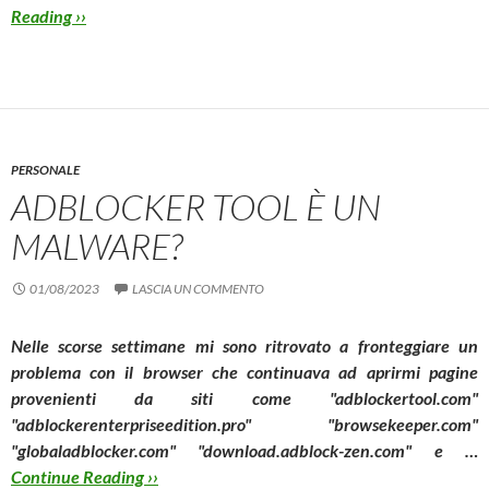
Reading ››
PERSONALE
ADBLOCKER TOOL È UN
MALWARE?
01/08/2023
LASCIA UN COMMENTO
Nelle scorse settimane mi sono ritrovato a fronteggiare un
problema con il browser che continuava ad aprirmi pagine
provenienti da siti come "
adblockertool.com
"
"
adblockerenterpriseedition.pro
" "
browsekeeper.com
"
"
globaladblocker.com
" "
download.adblock-zen.com
" e …
Continue Reading ››