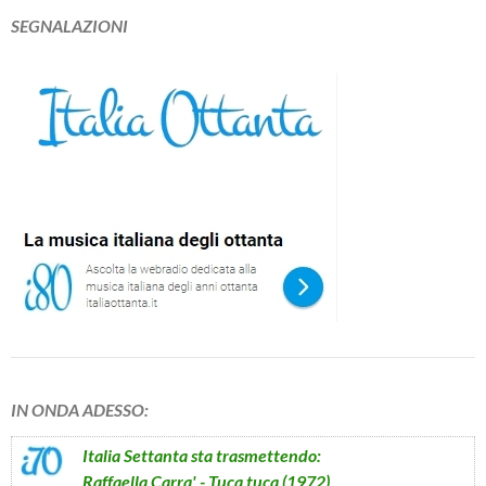
SEGNALAZIONI
IN ONDA ADESSO:
Italia Settanta
sta trasmettendo:
Raffaella Carra' - Tuca tuca (1972)