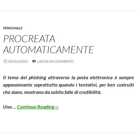
PERSONALE
PROCREATA
AUTOMATICAMENTE
02/03/2023
LASCIA UN COMMENTO
Il tema del phishing attraverso la posta elettronica è sempre
appassionante soprattutto quando i tentativi, per ben costruiti
che siano, mostrano da subito falle di credibilità.
Una …
Continue Reading ››