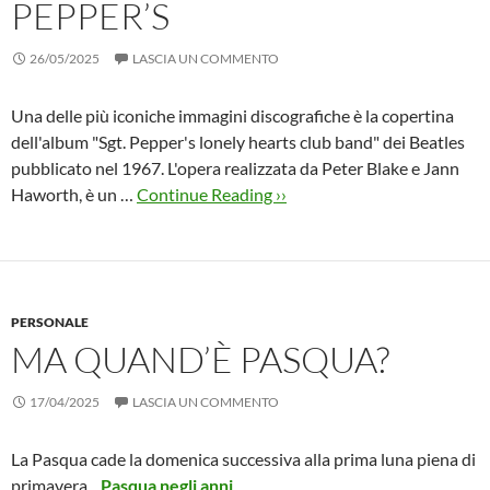
PEPPER’S
26/05/2025
LASCIA UN COMMENTO
Una delle più iconiche immagini discografiche è la copertina
dell'album "Sgt. Pepper's lonely hearts club band" dei Beatles
pubblicato nel 1967. L'opera realizzata da Peter Blake e Jann
Haworth, è un …
Continue Reading ››
PERSONALE
MA QUAND’È PASQUA?
17/04/2025
LASCIA UN COMMENTO
La Pasqua cade la domenica successiva alla prima luna piena di
primavera...
Pasqua negli anni