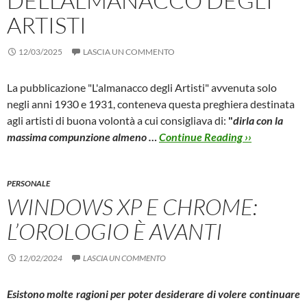
DELL’ALMANACCO DEGLI
ARTISTI
12/03/2025
LASCIA UN COMMENTO
La pubblicazione "L'almanacco degli Artisti" avvenuta solo
negli anni 1930 e 1931, conteneva questa preghiera destinata
agli artisti di buona volontà a cui consigliava di:
"
dirla con la
massima compunzione almeno …
Continue Reading ››
PERSONALE
WINDOWS XP E CHROME:
L’OROLOGIO È AVANTI
12/02/2024
LASCIA UN COMMENTO
Esistono molte ragioni per poter desiderare di volere continuare