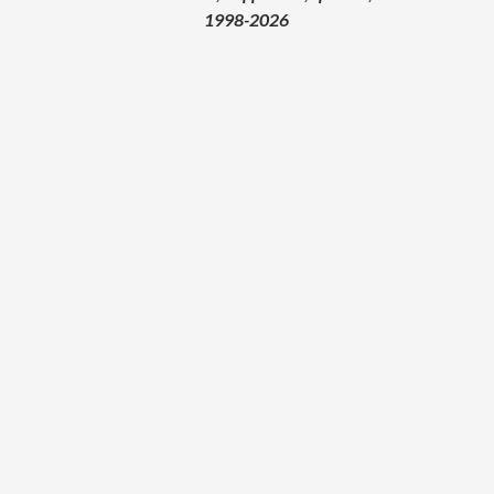
1998-2026