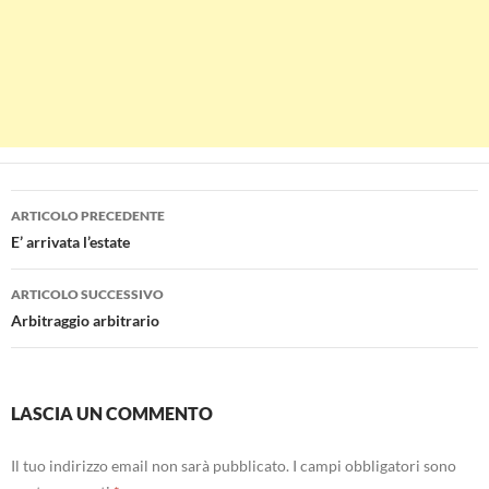
Navigazione
ARTICOLO PRECEDENTE
articolo
E’ arrivata l’estate
ARTICOLO SUCCESSIVO
Arbitraggio arbitrario
LASCIA UN COMMENTO
Il tuo indirizzo email non sarà pubblicato.
I campi obbligatori sono