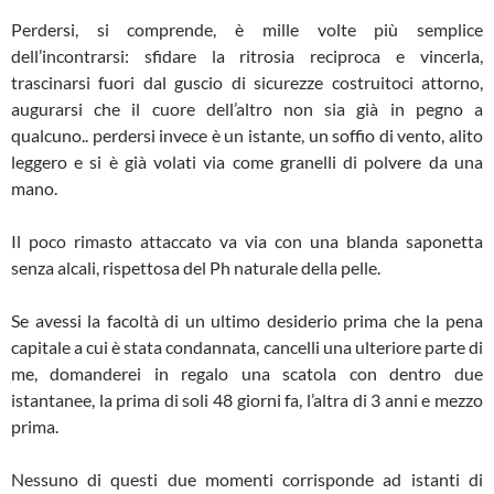
Perdersi, si comprende, è mille volte più semplice
dell’incontrarsi: sfidare la ritrosia reciproca e vincerla,
trascinarsi fuori dal guscio di sicurezze costruitoci attorno,
augurarsi che il cuore dell’altro non sia già in pegno a
qualcuno.. perdersi invece è un istante, un soffio di vento, alito
leggero e si è già volati via come granelli di polvere da una
mano.
Il poco rimasto attaccato va via con una blanda saponetta
senza alcali, rispettosa del Ph naturale della pelle.
Se avessi la facoltà di un ultimo desiderio prima che la pena
capitale a cui è stata condannata, cancelli una ulteriore parte di
me, domanderei in regalo una scatola con dentro due
istantanee, la prima di soli 48 giorni fa, l’altra di 3 anni e mezzo
prima.
Nessuno di questi due momenti corrisponde ad istanti di