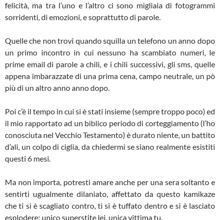
felicità, ma tra l’uno e l’altro ci sono migliaia di fotogrammi
sorridenti, di emozioni, e soprattutto di parole.
Quelle che non trovi quando squilla un telefono un anno dopo
un primo incontro in cui nessuno ha scambiato numeri, le
prime email di parole a chili, e i chili successivi, gli sms, quelle
appena imbarazzate di una prima cena, campo neutrale, un pò
più di un altro anno anno dopo.
Poi c’è il tempo in cui si è stati insieme (sempre troppo poco) ed
il mio rapportato ad un biblico periodo di corteggiamento (l’ho
conosciuta nel Vecchio Testamento) è durato niente, un battito
d’ali, un colpo di ciglia, da chiedermi se siano realmente esistiti
questi 6 mesi.
Ma non importa, potresti amare anche per una sera soltanto e
sentirti ugualmente dilaniato, affettato da questo kamikaze
che ti si è scagliato contro, ti si è tuffato dentro e si è lasciato
esplodere: unico superstite lei, unica vittima tu.