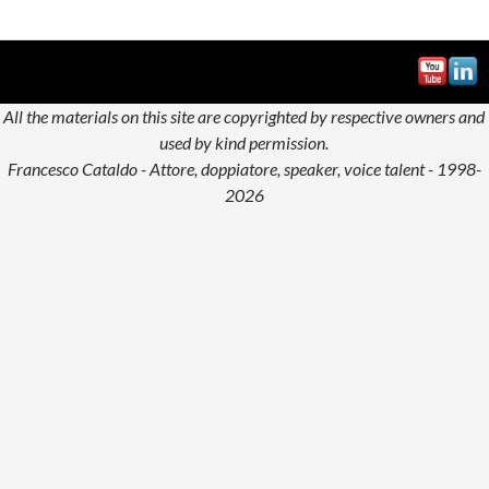
articoli
del
blog
All the materials on this site are copyrighted by respective owners and
used by kind permission.
Francesco Cataldo - Attore, doppiatore, speaker, voice talent - 1998-
2026