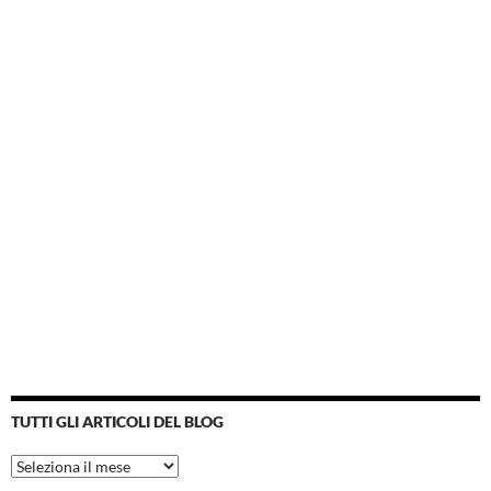
TUTTI GLI ARTICOLI DEL BLOG
Tutti
gli