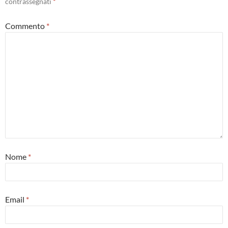
contrassegnati
*
Commento
*
Nome
*
Email
*