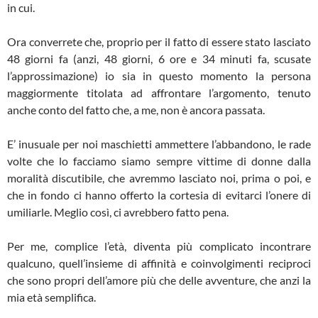
in cui.
Ora converrete che, proprio per il fatto di essere stato lasciato
48 giorni fa (anzi, 48 giorni, 6 ore e 34 minuti fa, scusate
l’approssimazione) io sia in questo momento la persona
maggiormente titolata ad affrontare l’argomento, tenuto
anche conto del fatto che, a me, non è ancora passata.
E’ inusuale per noi maschietti ammettere l’abbandono, le rade
volte che lo facciamo siamo sempre vittime di donne dalla
moralità discutibile, che avremmo lasciato noi, prima o poi, e
che in fondo ci hanno offerto la cortesia di evitarci l’onere di
umiliarle. Meglio così, ci avrebbero fatto pena.
Per me, complice l’età, diventa più complicato incontrare
qualcuno, quell’insieme di affinità e coinvolgimenti reciproci
che sono propri dell’amore più che delle avventure, che anzi la
mia età semplifica.