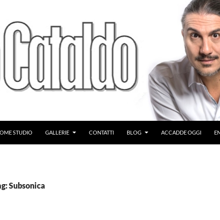
OME STUDIO
GALLERIE
CONTATTI
BLOG
ACCADDE OGGI
E
ag: Subsonica