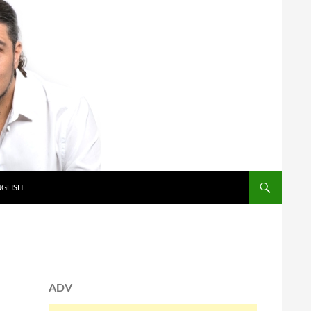
NGLISH
ADV