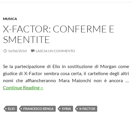
MUSICA
X-FACTOR: CONFERME E
SMENTITE
16/06/2010
LASCIA UN COMMENTO
Se la partecipazione di Elio in sostituzione di Morgan come
giudice di X-Factor sembra cosa certa, il cartellone degli altri
nomi che affiancheranno Mara Maionchi non è ancora …
Continue Reading ››
ELIO
FRANCESCO RENGA
SYRIA
X-FACTOR