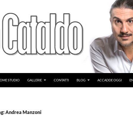
OME STUDIO
GALLERIE
CONTATTI
BLOG
ACCADDE OGGI
E
ag: Andrea Manzoni