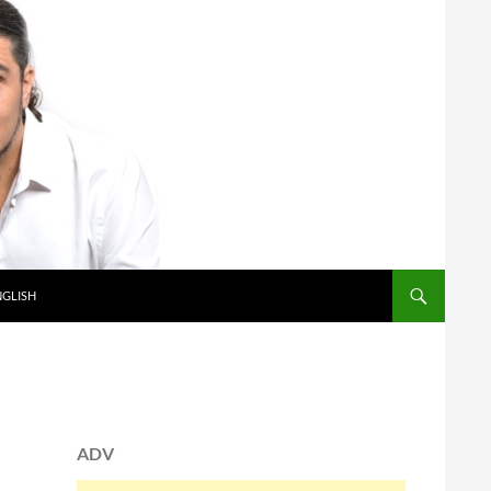
NGLISH
ADV