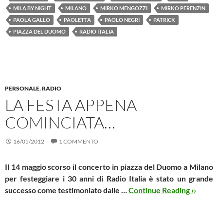
MILA BY NIGHT
MILANO
MIRKO MENGOZZI
MIRKO PERENZIN
PAOLA GALLO
PAOLETTA
PAOLO NEGRI
PATRICK
PIAZZA DEL DUOMO
RADIO ITALIA
PERSONALE
,
RADIO
LA FESTA APPENA
COMINCIATA…
16/05/2012
1 COMMENTO
Il 14 maggio scorso il concerto in piazza del Duomo a Milano
per festeggiare i 30 anni di Radio Italia è stato un grande
successo come testimoniato dalle …
Continue Reading ››