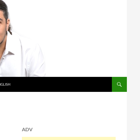
NGLISH
ADV