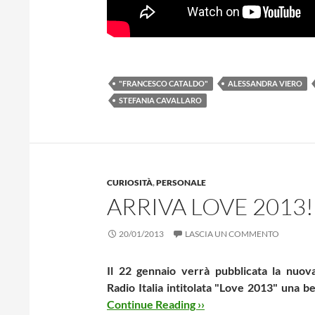
"FRANCESCO CATALDO"
ALESSANDRA VIERO
STEFANIA CAVALLARO
CURIOSITÀ
,
PERSONALE
ARRIVA LOVE 2013!
20/01/2013
LASCIA UN COMMENTO
Il 22 gennaio verrà pubblicata la nuov
Radio Italia intitolata "Love 2013" una be
Continue Reading ››