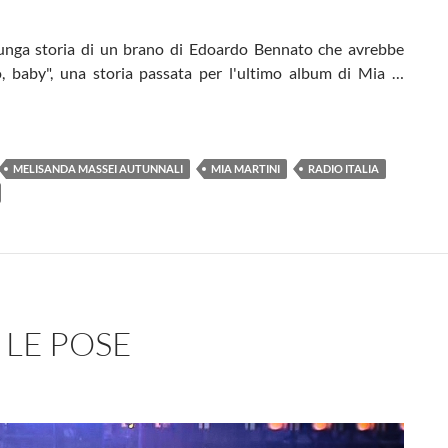
lunga storia di un brano di Edoardo Bennato che avrebbe
o, baby", una storia passata per l'ultimo album di Mia …
MELISANDA MASSEI AUTUNNALI
MIA MARTINI
RADIO ITALIA
 LE POSE