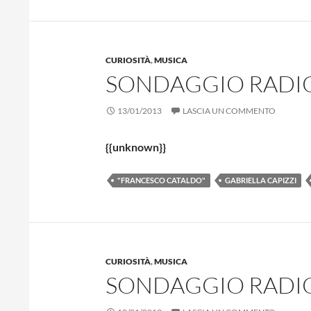
CURIOSITÀ
,
MUSICA
SONDAGGIO RADIO 
13/01/2013
LASCIA UN COMMENTO
{{unknown}}
"FRANCESCO CATALDO"
GABRIELLA CAPIZZI
CURIOSITÀ
,
MUSICA
SONDAGGIO RADIO 