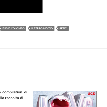
ELENA COLOMBO
IL TERZO INDIZIO
RETE4
a compilation di
lla raccolta di …