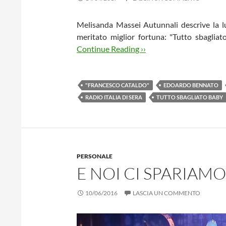
Melisanda Massei Autunnali descrive la 
meritato miglior fortuna: "Tutto sbagliat
Continue Reading ››
"FRANCESCO CATALDO"
EDOARDO BENNATO
RADIO ITALIA DI SERA
TUTTO SBAGLIATO BABY
PERSONALE
E NOI CI SPARIAMO
10/06/2016
LASCIA UN COMMENTO