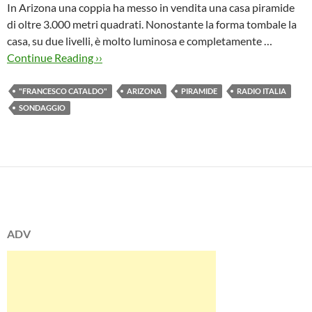
In Arizona una coppia ha messo in vendita una casa piramide
di oltre 3.000 metri quadrati. Nonostante la forma tombale la
casa, su due livelli, è molto luminosa e completamente …
Continue Reading ››
"FRANCESCO CATALDO"
ARIZONA
PIRAMIDE
RADIO ITALIA
SONDAGGIO
ADV