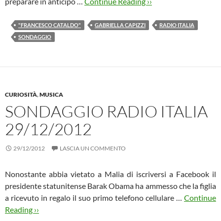
preparare in anticipo …
Continue Reading ››
"FRANCESCO CATALDO"
GABRIELLA CAPIZZI
RADIO ITALIA
SONDAGGIO
CURIOSITÀ
,
MUSICA
SONDAGGIO RADIO ITALIA
29/12/2012
29/12/2012
LASCIA UN COMMENTO
Nonostante abbia vietato a Malia di iscriversi a Facebook il
presidente statunitense Barak Obama ha ammesso che la figlia
a ricevuto in regalo il suo primo telefono cellulare …
Continue
Reading ››