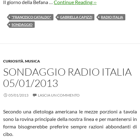
Il giorno della Befana …
Continue Reading ››
"FRANCESCO CATALDO"
GABRIELLA CAPIZZI
RADIO ITALIA
SONDAGGIO
CURIOSITÀ
,
MUSICA
SONDAGGIO RADIO ITALIA
05/01/2013
05/01/2013
LASCIA UN COMMENTO
Secondo una dietologa americana le mezze porzioni a tavola
sono la rovina principale della nostra linea e per mantenersi in
forma bisognerebbe preferire sempre razioni abbondanti di
cibo.