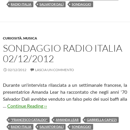
RADIO ITALIA
SALVATOR DALÌ
SONDAGGIO
CURIOSITÀ
,
MUSICA
SONDAGGIO RADIO ITALIA
02/12/2012
02/12/2012
LASCIA UN COMMENTO
Durante un'intervista rilasciata a un settimanale francese, la
presentatrice Amanda Lear ha raccontato che negli anni '70
Salvador Dalì avrebbe venduto un falso pelo dei suoi baffi alla
…
Continue Reading ››
"FRANCESCO CATALDO"
AMANDA LEAR
GABRIELLA CAPIZZI
RADIO ITALIA
SALVATOR DALÌ
SONDAGGIO