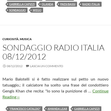
GABRIELLA CAPIZZI
OLANDA
PAESI BASSI
RADIO ITALIA
SONDAGGIO
WEGO
CURIOSITÀ
,
MUSICA
SONDAGGIO RADIO ITALIA
08/12/2012
08/12/2012
LASCIA UN COMMENTO
Mario Balotelli si è fatto realizzare sul petto un nuovo
tatuaggio.; il calciatore ha scelto una frase del condottiero
Gengis Khan che recita: "Io sono la punizione di …
Continue
Reading ››
"FRANCESCO CATALDO"
AMANDA LEAR
GABRIELLA CAPIZZI