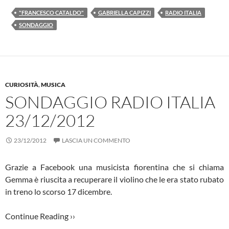
"FRANCESCO CATALDO"
GABRIELLA CAPIZZI
RADIO ITALIA
SONDAGGIO
CURIOSITÀ
,
MUSICA
SONDAGGIO RADIO ITALIA
23/12/2012
23/12/2012
LASCIA UN COMMENTO
Grazie a Facebook una musicista fiorentina che si chiama
Gemma è riuscita a recuperare il violino che le era stato rubato
in treno lo scorso 17 dicembre.
Continue Reading ››