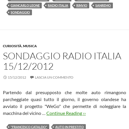
GIANCARLO LEONE
RADIO ITALIA
RINVIO
SANREMO
SONDAGGIO
CURIOSITÀ
,
MUSICA
SONDAGGIO RADIO ITALIA
15/12/2012
15/12/2012
LASCIA UN COMMENTO
Partendo dal presupposto che molte auto rimangono
parcheggiate quasi tutto il giorno, il governo olandese ha
avviato il progetto "WeGo" che permette di noleggiare la
macchina del vicino …
Continue Reading ››
"FRANCESCO CATALDO"
AUTO IN PRESTITO