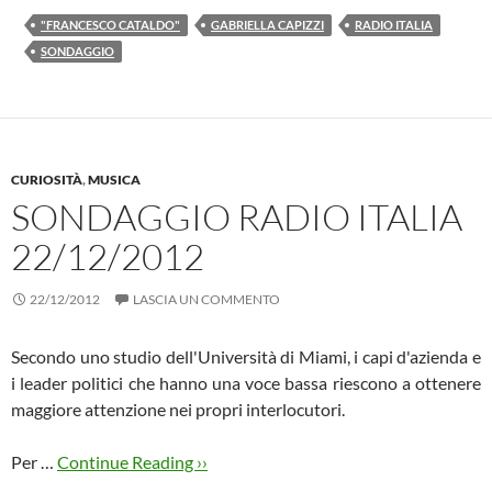
"FRANCESCO CATALDO"
GABRIELLA CAPIZZI
RADIO ITALIA
SONDAGGIO
CURIOSITÀ
,
MUSICA
SONDAGGIO RADIO ITALIA
22/12/2012
22/12/2012
LASCIA UN COMMENTO
Secondo uno studio dell'Università di Miami, i capi d'azienda e
i leader politici che hanno una voce bassa riescono a ottenere
maggiore attenzione nei propri interlocutori.
Per …
Continue Reading ››