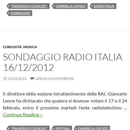
"FRANCESCO CATALDO"
GABRIELLA CAPIZZI
RADIO ITALIA
SONDAGGIO
CURIOSITÀ
,
MUSICA
SONDAGGIO RADIO ITALIA
16/12/2012
16/12/2012
LASCIA UN COMMENTO
Il direttore della sezione intrattenimento della RAI, Giancarlo
Leone ha dichiarato che qualora si dovesse votare il 17 o il 24
febbraio, entro il prossimo martedì l'ente radiotelevisivo …
Continue Reading ››
"FRANCESCO CATALDO"
FESTIVAL
GABRIELLA CAPIZZI