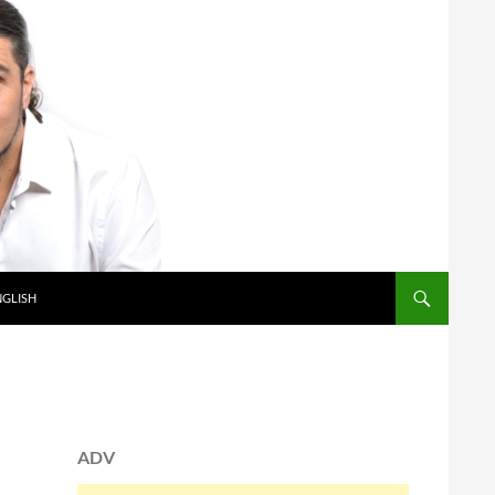
NGLISH
ADV