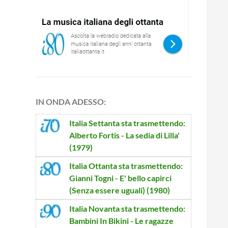
IN ONDA ADESSO:
Italia Settanta
sta trasmettendo:
Alberto Fortis - La sedia di Lilla'
(1979)
Italia Ottanta
sta trasmettendo:
Gianni Togni - E' bello capirci
(Senza essere uguali) (1980)
Italia Novanta
sta trasmettendo:
Bambini In Bikini - Le ragazze