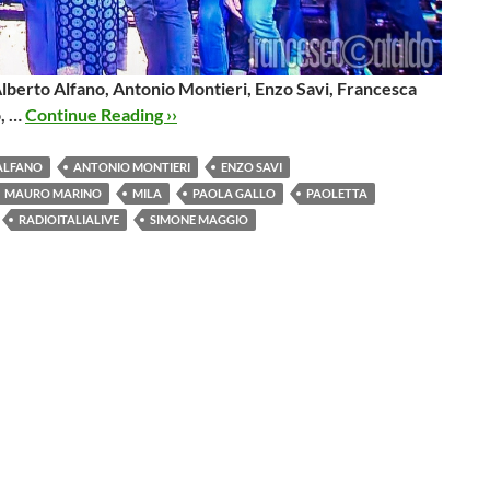
Alberto Alfano, Antonio Montieri, Enzo Savi, Francesca
, …
Continue Reading ››
ALFANO
ANTONIO MONTIERI
ENZO SAVI
MAURO MARINO
MILA
PAOLA GALLO
PAOLETTA
RADIOITALIALIVE
SIMONE MAGGIO