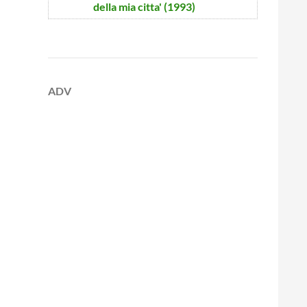
della mia citta' (1993)
ADV