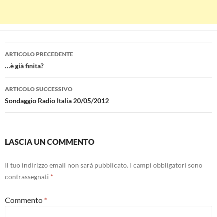
Navigazione
ARTICOLO PRECEDENTE
articolo
…è già finita?
ARTICOLO SUCCESSIVO
Sondaggio Radio Italia 20/05/2012
LASCIA UN COMMENTO
Il tuo indirizzo email non sarà pubblicato.
I campi obbligatori sono
contrassegnati
*
Commento
*