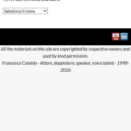
Tutti
gli
articoli
del
blog
All the materials on this site are copyrighted by respective owners and
used by kind permission.
Francesco Cataldo - Attore, doppiatore, speaker, voice talent - 1998-
2026