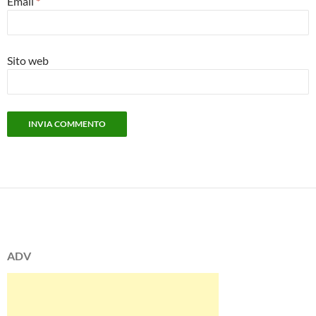
Email
*
Sito web
ADV