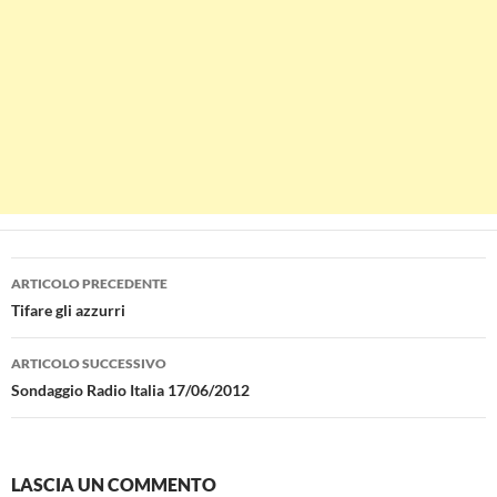
Navigazione
ARTICOLO PRECEDENTE
articolo
Tifare gli azzurri
ARTICOLO SUCCESSIVO
Sondaggio Radio Italia 17/06/2012
LASCIA UN COMMENTO