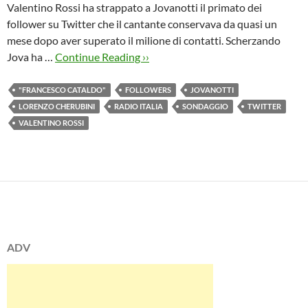
Valentino Rossi ha strappato a Jovanotti il primato dei
follower su Twitter che il cantante conservava da quasi un
mese dopo aver superato il milione di contatti. Scherzando
Jova ha …
Continue Reading ››
"FRANCESCO CATALDO"
FOLLOWERS
JOVANOTTI
LORENZO CHERUBINI
RADIO ITALIA
SONDAGGIO
TWITTER
VALENTINO ROSSI
ADV