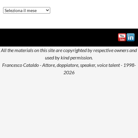
Tutti
gli
articoli
del
blog
All the materials on this site are copyrighted by respective owners and
used by kind permission.
Francesco Cataldo - Attore, doppiatore, speaker, voice talent - 1998-
2026