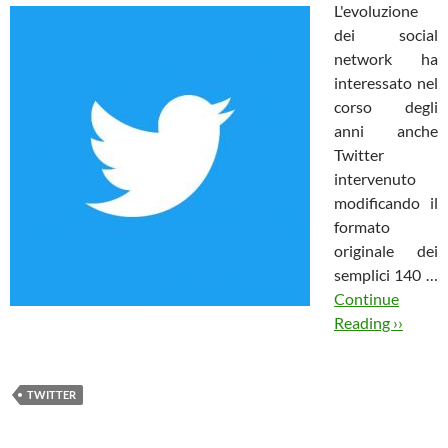
L'evoluzione
dei social
network ha
interessato nel
corso degli
anni anche
Twitter
intervenuto
modificando il
formato
originale dei
semplici 140 …
Continue
Reading ››
TWITTER