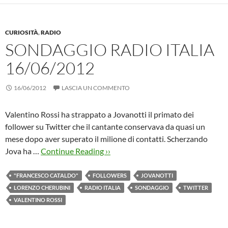
CURIOSITÀ
,
RADIO
SONDAGGIO RADIO ITALIA
16/06/2012
16/06/2012
LASCIA UN COMMENTO
Valentino Rossi ha strappato a Jovanotti il primato dei
follower su Twitter che il cantante conservava da quasi un
mese dopo aver superato il milione di contatti. Scherzando
Jova ha …
Continue Reading ››
"FRANCESCO CATALDO"
FOLLOWERS
JOVANOTTI
LORENZO CHERUBINI
RADIO ITALIA
SONDAGGIO
TWITTER
VALENTINO ROSSI